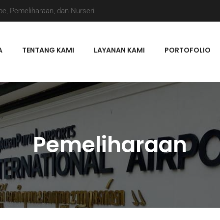
e, Pemeliharaan, dan Nurseri.
A
TENTANG KAMI
LAYANAN KAMI
PORTOFOLIO
Pemeliharaan