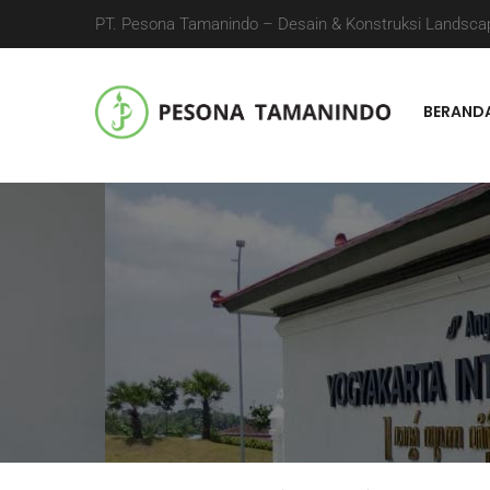
PT. Pesona Tamanindo – Desain & Konstruksi Landscap
BERAND