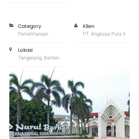
Category
Klien
Pemeliharaan
PT. Angkasa Pura II
Lokasi
Tangerang, Banten