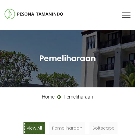
Pemeliharaan
Home
Pemeliharaan
View All
Pemeliharaan
Softscape