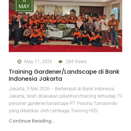
11
MAY
May 11, 2026
284 Views
Training Gardener/Landscape di Bank
Indonesia Jakarta
Jakarta, 9 Mei 2026 – Bertempat di Bank Indonesia
Jakarta, telah dilakukan pelatihan/training terhadap 70
personel gardener/landscape PT Pesona Tamanindo
yang diberikan oleh Lembaga Training HSS.
Continue Reading...