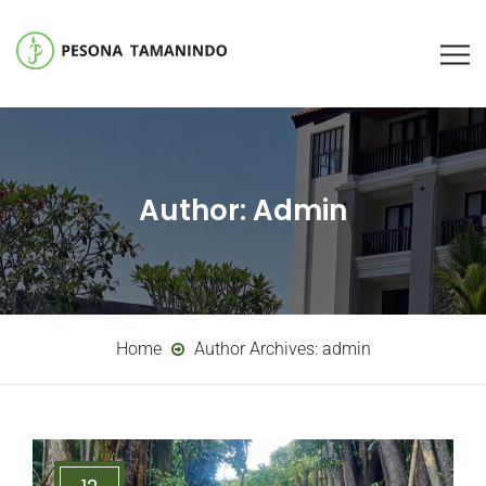
Author:
Admin
Home
Author Archives:
admin