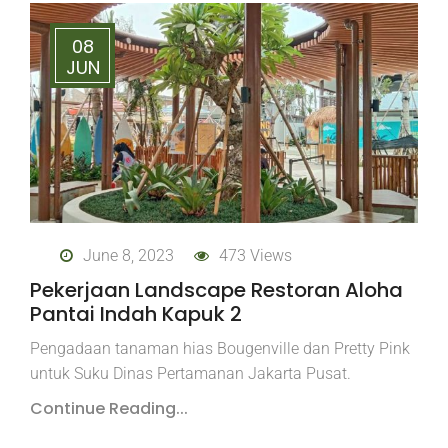
08
JUN
June 8, 2023
473 Views
Pekerjaan Landscape Restoran Aloha
Pantai Indah Kapuk 2
Pengadaan tanaman hias Bougenville dan Pretty Pink
untuk Suku Dinas Pertamanan Jakarta Pusat.
Continue Reading...