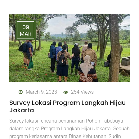
09
MAR
March 9, 2023
254 Views
Survey Lokasi Program Langkah Hijau
Jakarta
Survey lokasi rencana penanaman Pohon Tabebuya
dalam rangka Program Langkah Hijau Jakarta. Sebuah
program kerjasama antara Dinas Kehutanan, Sudin