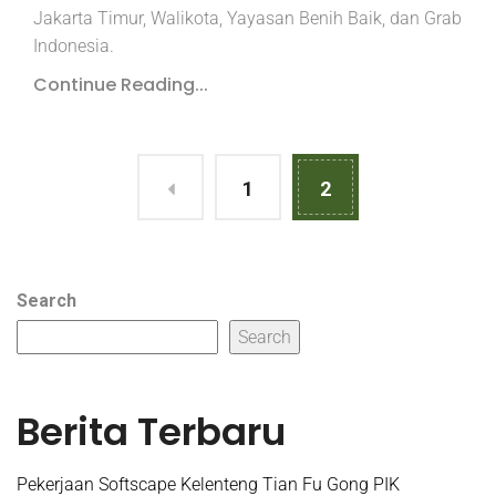
Jakarta Timur, Walikota, Yayasan Benih Baik, dan Grab
Indonesia.
Continue Reading...
1
2
Search
Search
Berita Terbaru
Pekerjaan Softscape Kelenteng Tian Fu Gong PIK