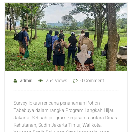
admin
254 Views
0 Comment
Survey lokasi rencana penanaman Pohon
Tabebuya dalam rangka Program Langkah Hijau
Jakarta. Sebuah program kerjasama antara Dinas
Kehutanan, Sudin Jakarta Timur, Walikota,