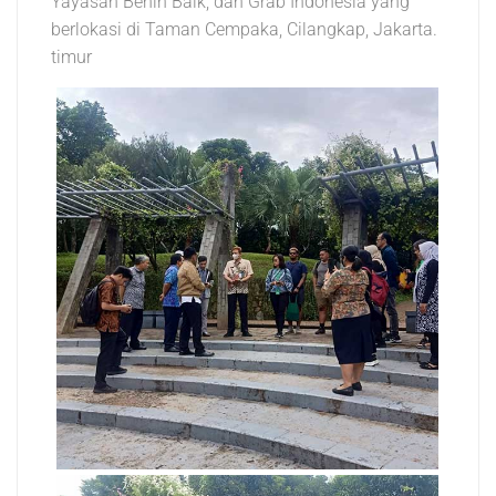
Yayasan Benih Baik, dan Grab Indonesia yang
berlokasi di Taman Cempaka, Cilangkap, Jakarta.
timur