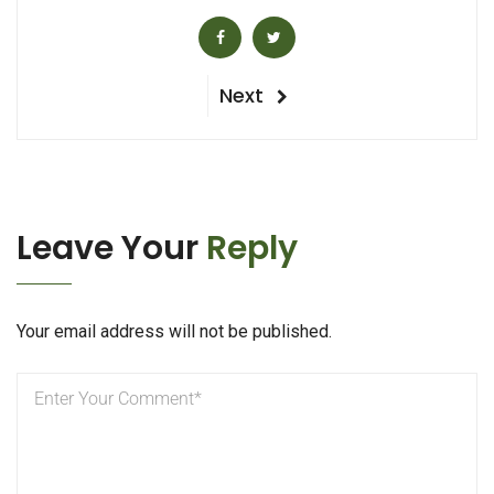
Post
Next
Next
Post
navigation
Leave Your
Reply
Your email address will not be published.